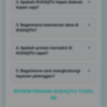
2. Apakah KUDAJITU dapat diakses
▼
sistem modern, akses cepat, dan dukungan
kapan saja?
pelanggan profesional.
Ya, layanan KUDAJITU tersedia 24 jam sehari
sehingga pengguna dapat mengakses situs
3. Bagaimana keamanan data di
▼
kapan pun dibutuhkan.
KUDAJITU?
KUDAJITU menggunakan teknologi
keamanan terkini untuk membantu menjaga
4. Apakah proses transaksi di
▼
privasi dan kenyamanan pengguna saat
KUDAJITU cepat?
mengakses layanan.
Ya, sistem transaksi dirancang agar berjalan
cepat, praktis, dan mudah digunakan oleh
5. Bagaimana cara menghubungi
▼
seluruh pengguna.
layanan pelanggan?
Tim layanan pelanggan KUDAJITU siap
membantu melalui layanan bantuan yang
REVIEW PEMAIN KUDAJITU TOGEL
tersedia selama 24 jam setiap hari.
4D