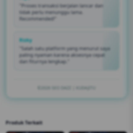
"Proses transaksi berjalan lancar dan
tidak perlu menunggu lama.
Recommended!"
Rizky
"Salah satu platform yang menurut saya
paling nyaman karena aksesnya cepat
dan fiturnya lengkap."
©2026 SEO DAZZ | KUDAJITU
Produk Terkait