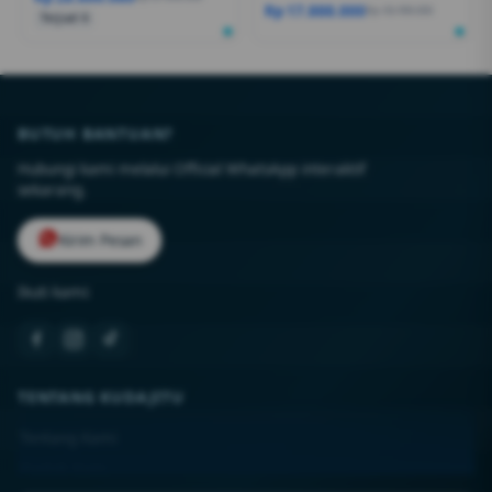
Rp 17.888.000
Rp 18.499.000
Terjual 6
BUTUH BANTUAN?
Hubungi kami melalui Official WhatsApp interaktif
sekarang.
Kirim Pesan
Ikuti kami:
TENTANG KUDAJITU
Tentang Kami
Kontak Kami