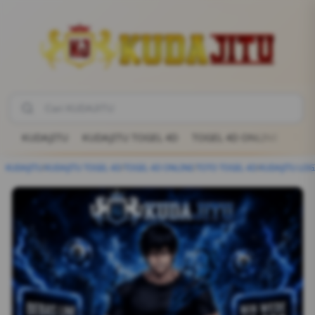
KUDAJITU
KUDAJITU TOGEL 4D
TOGEL 4D ONLINE
TOT
KUDAJITU
/
KUDAJITU TOGEL 4D
/
TOGEL 4D ONLINE
/
TOTO TOGEL 4D
/
KUDAJITU LOG